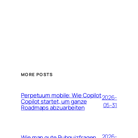
MORE POSTS
Perpetuum mobile: Wie Copilot
2026-
Copilot startet, um ganze
05-31
Roadmaps abzuarbeiten
2026-
Wie man gute Pubquizfragen