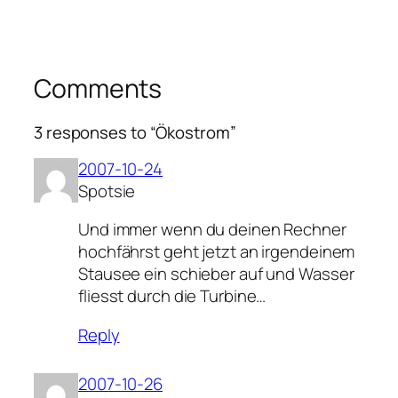
Comments
3 responses to “Ökostrom”
2007-10-24
Spotsie
Und immer wenn du deinen Rechner
hochfährst geht jetzt an irgendeinem
Stausee ein schieber auf und Wasser
fliesst durch die Turbine…
Reply
2007-10-26