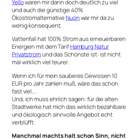
Yello
waren mir dann doch deutlich zu viel
und auch die günstige 40%
Ökostromalternative
Nuon
war mir da zu
wenig konsequent.
Vattenfall hat 100% Strom aus erneuerbaren
Energien mit dem Tarif
Hamburg Natur
Privatstrom
und das Schönste ist: ist nicht
mal wirklich viel teurer.
Wenn ich für mein sauberes Gewissen 10
EUR pro Jahr zahlen muß, wäre das schon
fast viel….
Und, ich muss ehrlich sagen: für die alten
Stadtwerke hat mich das wirklich bezahlbare
und ökologisch sinnvolle Angebot echt
verblüfft.
Manchmal machts halt schon Sinn, nicht