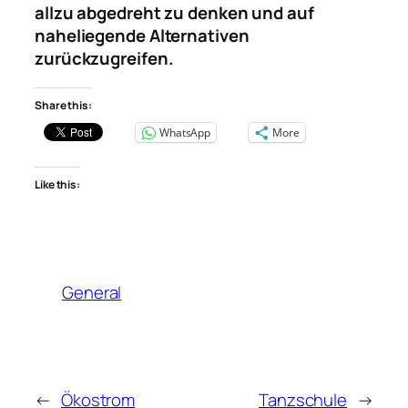
allzu abgedreht zu denken und auf
naheliegende Alternativen
zurückzugreifen.
Share this:
WhatsApp
More
Like this:
General
←
Ökostrom
Tanzschule
→