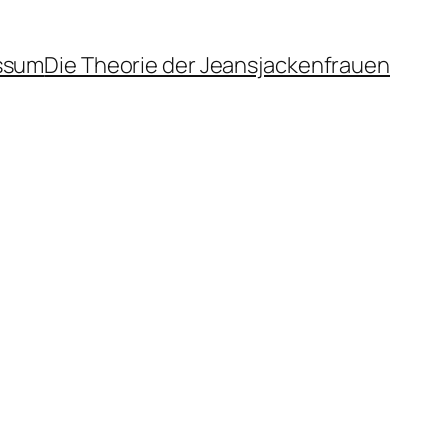
ssum
Die Theorie der Jeansjackenfrauen