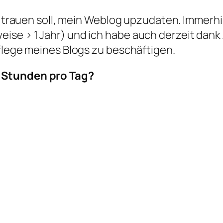
h trauen soll, mein Weblog upzudaten. Immerhin
ise > 1 Jahr) und ich habe auch derzeit dank
Pflege meines Blogs zu beschäftigen.
 Stunden pro Tag?