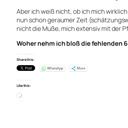
Aber ich weiß nicht, ob ich mich wirklic
nun schon geraumer Zeit (schätzungswe
nicht die Muße, mich extensiv mit der 
Woher nehm ich bloß die fehlenden 6
Share this:
WhatsApp
More
Like this:
Loading…