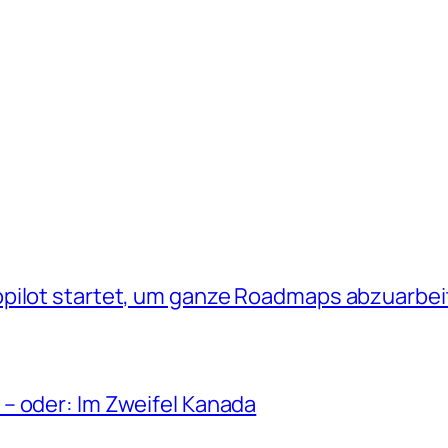
opilot startet, um ganze Roadmaps abzuarbe
– oder: Im Zweifel Kanada