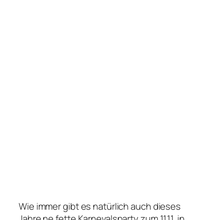
Wie immer gibt es natürlich auch dieses
Jahre ne fette Karnevalsparty zum 11.11. in