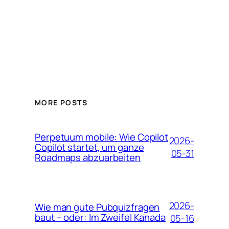
MORE POSTS
Perpetuum mobile: Wie Copilot
2026-
Copilot startet, um ganze
05-31
Roadmaps abzuarbeiten
2026-
Wie man gute Pubquizfragen
baut – oder: Im Zweifel Kanada
05-16