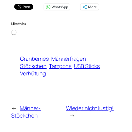
WhatsApp
More
Like this:
Loading…
Cranberries
Männerfragen
Stöckchen
Tampons
USB Sticks
Verhütung
←
Männer-
Wieder nicht lustig!
Stöckchen
→