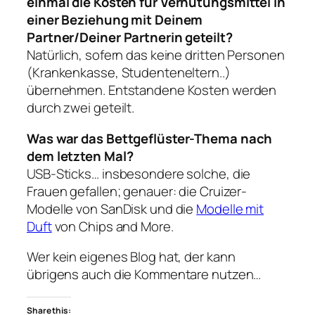
einmal die Kosten für Verhütungsmittel in
einer Beziehung mit Deinem
Partner/Deiner Partnerin geteilt?
Natürlich, sofern das keine dritten Personen
(Krankenkasse, Studenteneltern..)
übernehmen. Entstandene Kosten werden
durch zwei geteilt.
Was war das Bettgeflüster-Thema nach
dem letzten Mal?
USB-Sticks… insbesondere solche, die
Frauen gefallen; genauer: die Cruizer-
Modelle von SanDisk und die
Modelle mit
Duft
von Chips and More.
Wer kein eigenes Blog hat, der kann
übrigens auch die Kommentare nutzen…
Share this: