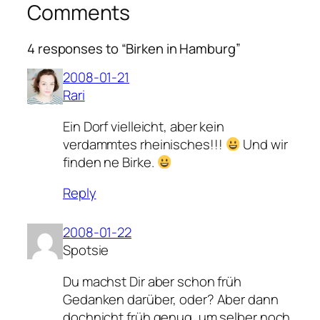
Comments
4 responses to “Birken in Hamburg”
2008-01-21
Rari
Ein Dorf vielleicht, aber kein
verdammtes rheinisches!!!
Und wir
finden ne Birke.
Reply
2008-01-22
Spotsie
Du machst Dir aber schon früh
Gedanken darüber, oder? Aber dann
dochnicht früh genug, um selber noch