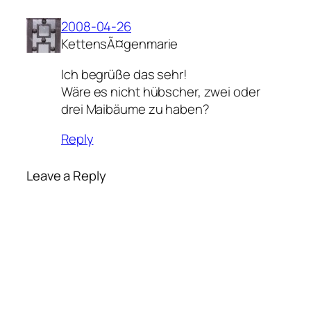
2008-04-26
KettensÃ¤genmarie
Ich begrüße das sehr!
Wäre es nicht hübscher, zwei oder
drei Maibäume zu haben?
Reply
Leave a Reply