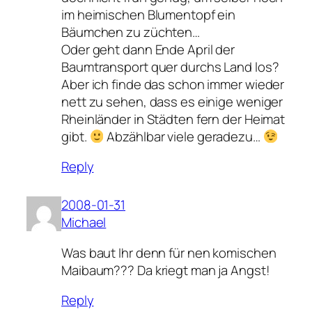
im heimischen Blumentopf ein
Bäumchen zu züchten…
Oder geht dann Ende April der
Baumtransport quer durchs Land los?
Aber ich finde das schon immer wieder
nett zu sehen, dass es einige weniger
Rheinländer in Städten fern der Heimat
gibt.
Abzählbar viele geradezu…
Reply
2008-01-31
Michael
Was baut Ihr denn für nen komischen
Maibaum??? Da kriegt man ja Angst!
Reply