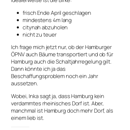
Idealerweise ist die Birke:
frisch Ende April geschlagen
mindestens 4m lang
citynah abzuholen
nicht zu teuer
Ich frage mich jetzt nur, ob der Hamburger
ÖPNV auch Bäume transportiert und ob für
Hamburg auch die Schaltjahrregelung gilt.
Dann könnte ich ja das
Beschaffungsproblem noch ein Jahr
aussetzen.
Wobei, Inka sagt ja, dass Hamburg kein
verdammtes rheinisches Dorf ist. Aber,
manchmal ist Hamburg doch mehr Dorf, als
einem lieb ist.