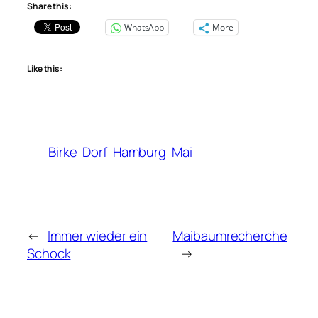
Share this:
WhatsApp
More
Like this:
Birke
Dorf
Hamburg
Mai
←
Immer wieder ein
Maibaumrecherche
Schock
→