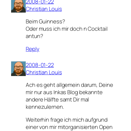
2008-01-22
Christian Louis
Beim Guinness?
Oder muss ich mir doch n Cocktail
antun?
Reply
2008-01-22
Christian Louis
Ach es geht allgemein darum, Deine
mir nur aus Inkas Blog bekannte
andere Hälfte samt Dir mal
kennezulernen.
Weiterhin frage ich mich aufgrund
einer von mir mitorganisierten Open