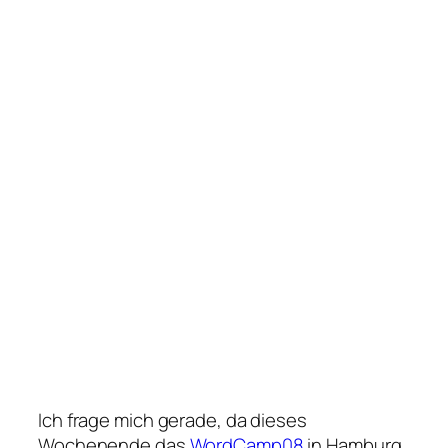
Ich frage mich gerade, da dieses
Wochenende das
WordCamp08
in Hamburg