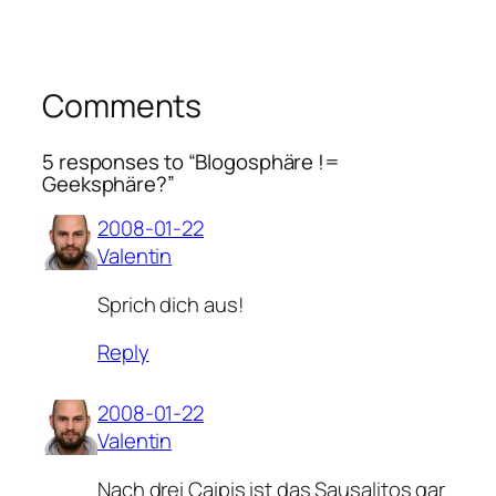
Comments
5 responses to “Blogosphäre !=
Geeksphäre?”
2008-01-22
Valentin
Sprich dich aus!
Reply
2008-01-22
Valentin
Nach drei Caipis ist das Sausalitos gar