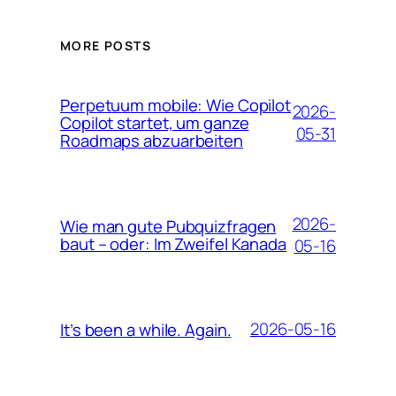
MORE POSTS
Perpetuum mobile: Wie Copilot
2026-
Copilot startet, um ganze
05-31
Roadmaps abzuarbeiten
2026-
Wie man gute Pubquizfragen
baut – oder: Im Zweifel Kanada
05-16
2026-05-16
It’s been a while. Again.