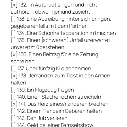
[x] 132. Im Auto laut singen und nicht
aufhören, obwohl jemand zusieht
[ ] 133. Eine Abtreibung hinter sich bringen,
gegebenenfalls mit dem Partner
[ ] 134. Eine Schönheitsoperation mitmachen
[ ] 135. Einen [schweren] Unfall unerwartet
unverletzt überstehen
[x] 136. Einen Beitrag für eine Zeitung
schreiben
[ ] 137. Über fünfzig Kilo abnehmen
[x] 138. Jemanden zum Trost in den Armen
halten
[ ] 139. Ein Flugzeug fliegen
[ ] 140. Einen Stachelrochen streicheln
[x] 141. Das Herz eines/r anderen brechen
[ ] 142. Einem Tier beim Gebären helfen
[ ] 143. Den Job verlieren
[ ] 144. Geld bei einer Fernsehshow