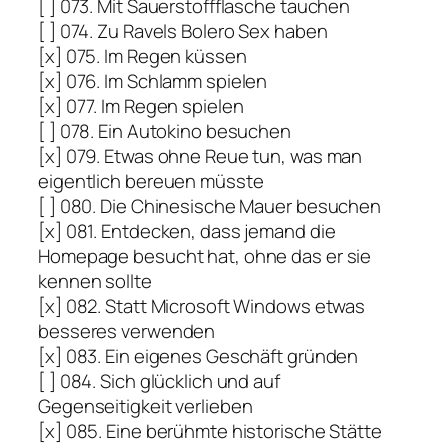
[ ] 073. Mit Sauerstoffflasche tauchen
[ ] 074. Zu Ravels Bolero Sex haben
[x] 075. Im Regen küssen
[x] 076. Im Schlamm spielen
[x] 077. Im Regen spielen
[ ] 078. Ein Autokino besuchen
[x] 079. Etwas ohne Reue tun, was man
eigentlich bereuen müsste
[ ] 080. Die Chinesische Mauer besuchen
[x] 081. Entdecken, dass jemand die
Homepage besucht hat, ohne das er sie
kennen sollte
[x] 082. Statt Microsoft Windows etwas
besseres verwenden
[x] 083. Ein eigenes Geschäft gründen
[ ] 084. Sich glücklich und auf
Gegenseitigkeit verlieben
[x] 085. Eine berühmte historische Stätte