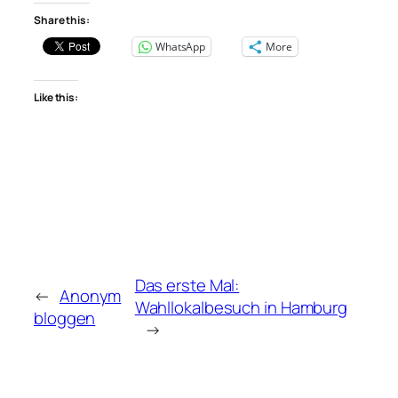
Share this:
WhatsApp
More
Like this:
Das erste Mal:
←
Anonym
Wahllokalbesuch in Hamburg
bloggen
→