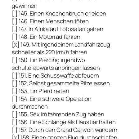
gewinnen
[ ] 145. Einen Knochenbruch erleiden
[ ] 146. Einen Menschen töten
[ ] 147. In Afrika auf Fotosafari gehen
[ ] 148. Ein Motorrad fahren
[x] 149. Mit irgendeinem Landfahrzeug
schneller als 220 km/h fahren
[ ] 150. Ein Piercing irgendwo
schulterabwärts anbringen lassen
[ ] 151. Eine Schusswaffe abfeuern
[ ] 152. Selbst gesammelte Pilze essen
[ ] 153. Ein Pferd reiten
[ ] 154. Eine schwere Operation
durchmachen
[ ] 155. Sex im fahrenden Zug haben
[ ] 156. Eine Schlange als Haustier halten
[ ] 157. Durch den Grand Canyon wandern
[x] 158. Einen ganzen Flug durchschlafen