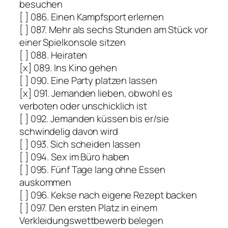
besuchen
[ ] 086. Einen Kampfsport erlernen
[ ] 087. Mehr als sechs Stunden am Stück vor
einer Spielkonsole sitzen
[ ] 088. Heiraten
[x] 089. Ins Kino gehen
[ ] 090. Eine Party platzen lassen
[x] 091. Jemanden lieben, obwohl es
verboten oder unschicklich ist
[ ] 092. Jemanden küssen bis er/sie
schwindelig davon wird
[ ] 093. Sich scheiden lassen
[ ] 094. Sex im Büro haben
[ ] 095. Fünf Tage lang ohne Essen
auskommen
[ ] 096. Kekse nach eigene Rezept backen
[ ] 097. Den ersten Platz in einem
Verkleidungswettbewerb belegen