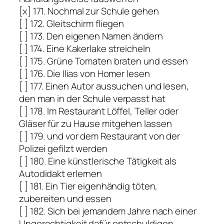
[x] 171. Nochmal zur Schule gehen
[ ] 172. Gleitschirm fliegen
[ ] 173. Den eigenen Namen ändern
[ ] 174. Eine Kakerlake streicheln
[ ] 175. Grüne Tomaten braten und essen
[ ] 176. Die Ilias von Homer lesen
[ ] 177. Einen Autor aussuchen und lesen,
den man in der Schule verpasst hat
[ ] 178. Im Restaurant Löffel, Teller oder
Gläser für zu Hause mitgehen lassen
[ ] 179. und vor dem Restaurant von der
Polizei gefilzt werden
[ ] 180. Eine künstlerische Tätigkeit als
Autodidakt erlernen
[ ] 181. Ein Tier eigenhändig töten,
zubereiten und essen
[ ] 182. Sich bei jemandem Jahre nach einer
Ungerechtigkeit dafür entschuldigen