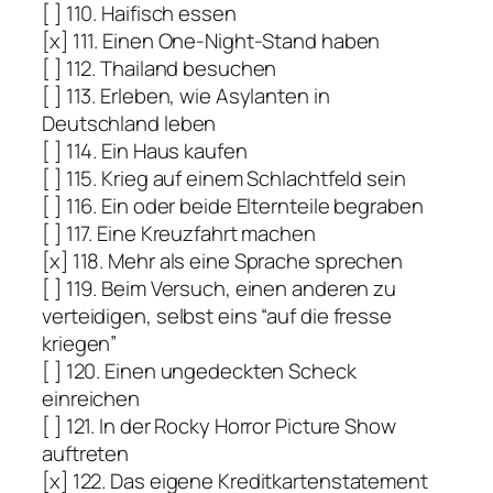
[ ] 110. Haifisch essen
[x] 111. Einen One-Night-Stand haben
[ ] 112. Thailand besuchen
[ ] 113. Erleben, wie Asylanten in
Deutschland leben
[ ] 114. Ein Haus kaufen
[ ] 115. Krieg auf einem Schlachtfeld sein
[ ] 116. Ein oder beide Elternteile begraben
[ ] 117. Eine Kreuzfahrt machen
[x] 118. Mehr als eine Sprache sprechen
[ ] 119. Beim Versuch, einen anderen zu
verteidigen, selbst eins “auf die fresse
kriegen”
[ ] 120. Einen ungedeckten Scheck
einreichen
[ ] 121. In der Rocky Horror Picture Show
auftreten
[x] 122. Das eigene Kreditkartenstatement