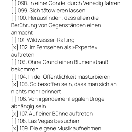
[ ] 098. In einer Gondel durch Venedig fahren
[ ] 099. Sich tätowieren lassen
[ ] 100. Herausfinden, dass allein die
Berührung von Gegenständen einen
anmacht
[ ] 101. Wildwasser-Rafting
[x] 102. Im Fernsehen als »Experte«
auftreten
[ ] 103. Ohne Grund einen Blumenstrauß
bekommen
[ ] 104. In der Öffentlichkeit masturbieren
[x] 105. So besoffen sein, dass man sich an
nichts mehr erinnert
[ ] 106. Von irgendeiner illegalen Droge
abhängig sein
[x] 107. Auf einer Bühne auftreten
[ ] 108. Las Vegas besuchen
[x] 109. Die eigene Musik aufnehmen