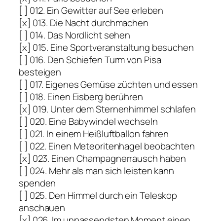
[ ] 012. Ein Gewitter auf See erleben
[x] 013. Die Nacht durchmachen
[ ] 014. Das Nordlicht sehen
[x] 015. Eine Sportveranstaltung besuchen
[ ] 016. Den Schiefen Turm von Pisa
besteigen
[ ] 017. Eigenes Gemüse züchten und essen
[ ] 018. Einen Eisberg berühren
[x] 019. Unter dem Sternenhimmel schlafen
[ ] 020. Eine Babywindel wechseln
[ ] 021. In einem Heißluftballon fahren
[ ] 022. Einen Meteoritenhagel beobachten
[x] 023. Einen Champagnerrausch haben
[ ] 024. Mehr als man sich leisten kann
spenden
[ ] 025. Den Himmel durch ein Teleskop
anschauen
[x] 026. Im unpassendsten Moment einen