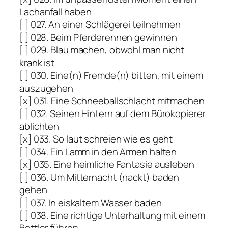
Lachanfall haben
[ ] 027. An einer Schlägerei teilnehmen
[ ] 028. Beim Pferderennen gewinnen
[ ] 029. Blau machen, obwohl man nicht
krank ist
[ ] 030. Eine(n) Fremde(n) bitten, mit einem
auszugehen
[x] 031. Eine Schneeballschlacht mitmachen
[ ] 032. Seinen Hintern auf dem Bürokopierer
ablichten
[x] 033. So laut schreien wie es geht
[ ] 034. Ein Lamm in den Armen halten
[x] 035. Eine heimliche Fantasie ausleben
[ ] 036. Um Mitternacht (nackt) baden
gehen
[ ] 037. In eiskaltem Wasser baden
[ ] 038. Eine richtige Unterhaltung mit einem
Bettler führen