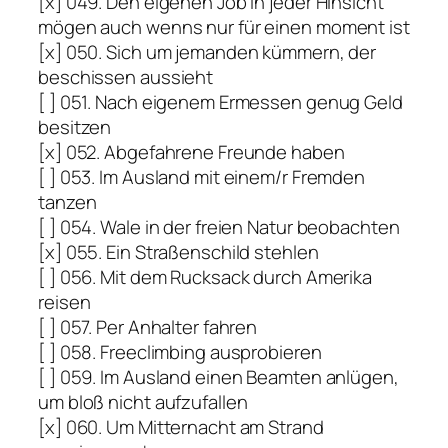
[x] 049. Den eigenen Job in jeder Hinsicht
mögen auch wenns nur für einen moment ist
[x] 050. Sich um jemanden kümmern, der
beschissen aussieht
[ ] 051. Nach eigenem Ermessen genug Geld
besitzen
[x] 052. Abgefahrene Freunde haben
[ ] 053. Im Ausland mit einem/r Fremden
tanzen
[ ] 054. Wale in der freien Natur beobachten
[x] 055. Ein Straßenschild stehlen
[ ] 056. Mit dem Rucksack durch Amerika
reisen
[ ] 057. Per Anhalter fahren
[ ] 058. Freeclimbing ausprobieren
[ ] 059. Im Ausland einen Beamten anlügen,
um bloß nicht aufzufallen
[x] 060. Um Mitternacht am Strand