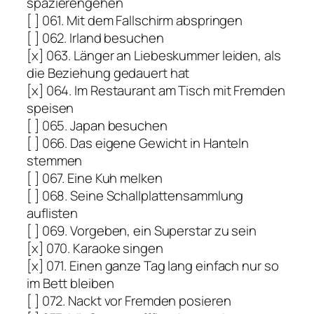
spazierengehen
[ ] 061. Mit dem Fallschirm abspringen
[ ] 062. Irland besuchen
[x] 063. Länger an Liebeskummer leiden, als
die Beziehung gedauert hat
[x] 064. Im Restaurant am Tisch mit Fremden
speisen
[ ] 065. Japan besuchen
[ ] 066. Das eigene Gewicht in Hanteln
stemmen
[ ] 067. Eine Kuh melken
[ ] 068. Seine Schallplattensammlung
auflisten
[ ] 069. Vorgeben, ein Superstar zu sein
[x] 070. Karaoke singen
[x] 071. Einen ganze Tag lang einfach nur so
im Bett bleiben
[ ] 072. Nackt vor Fremden posieren