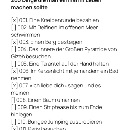
205 Dinge die man einmal im Leben
machen sollte
[x] 001. Eine Kneipenrunde bezahlen
[ ] 002. Mit Delfinen im offenen Meer
schwimmen
[x] 003. Einen Berg besteigen
[ ] 004. Das Innere der Großen Pyramide von
Gizeh besuchen
[ ] 005. Eine Tarantel auf der Hand halten
[x] 006. Im Kerzenlicht mit jemandem ein Bad
nehmen
[x] 007. »Ich liebe dich« sagen und es
meinen
[] 008. Einen Baum umarmen
[ ] 009. Einen Striptease bis zum Ende
hinlegen
[ ] 010. Bungee Jumping ausprobieren
[x] 011. Paris besuchen