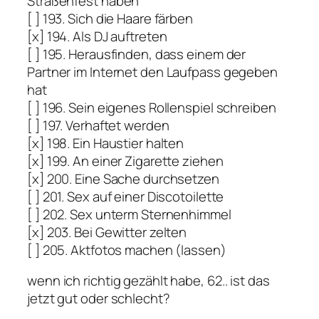
Straßenfest haben
[ ] 193. Sich die Haare färben
[x] 194. Als DJ auftreten
[ ] 195. Herausfinden, dass einem der
Partner im Internet den Laufpass gegeben
hat
[ ] 196. Sein eigenes Rollenspiel schreiben
[ ] 197. Verhaftet werden
[x] 198. Ein Haustier halten
[x] 199. An einer Zigarette ziehen
[x] 200. Eine Sache durchsetzen
[ ] 201. Sex auf einer Discotoilette
[ ] 202. Sex unterm Sternenhimmel
[x] 203. Bei Gewitter zelten
[ ] 205. Aktfotos machen (lassen)
wenn ich richtig gezählt habe, 62.. ist das
jetzt gut oder schlecht?