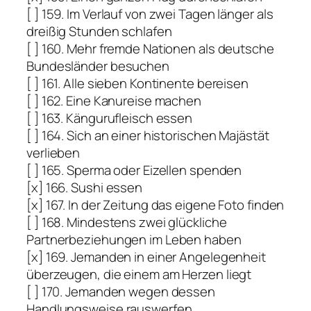
[ ] 159. Im Verlauf von zwei Tagen länger als
dreißig Stunden schlafen
[ ] 160. Mehr fremde Nationen als deutsche
Bundesländer besuchen
[ ] 161. Alle sieben Kontinente bereisen
[ ] 162. Eine Kanureise machen
[ ] 163. Kängurufleisch essen
[ ] 164. Sich an einer historischen Majästät
verlieben
[ ] 165. Sperma oder Eizellen spenden
[x] 166. Sushi essen
[x] 167. In der Zeitung das eigene Foto finden
[ ] 168. Mindestens zwei glückliche
Partnerbeziehungen im Leben haben
[x] 169. Jemanden in einer Angelegenheit
überzeugen, die einem am Herzen liegt
[ ] 170. Jemanden wegen dessen
Handlungsweise rauswerfen