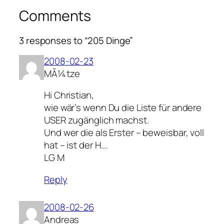
Comments
3 responses to “205 Dinge”
2008-02-23
MÃ¼tze
Hi Christian,
wie wär’s wenn Du die Liste für andere
USER zugänglich machst.
Und wer die als Erster – beweisbar, voll
hat – ist der H….
LG M
Reply
2008-02-26
Andreas