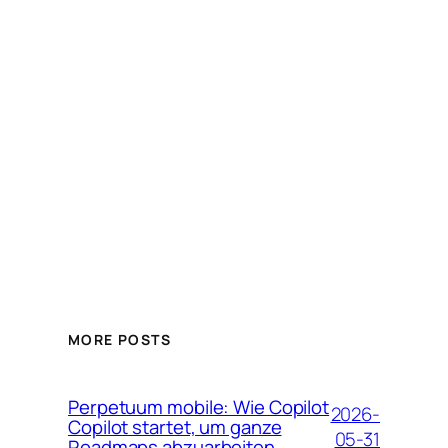
MORE POSTS
Perpetuum mobile: Wie Copilot
2026-
Copilot startet, um ganze
05-31
Roadmaps abzuarbeiten