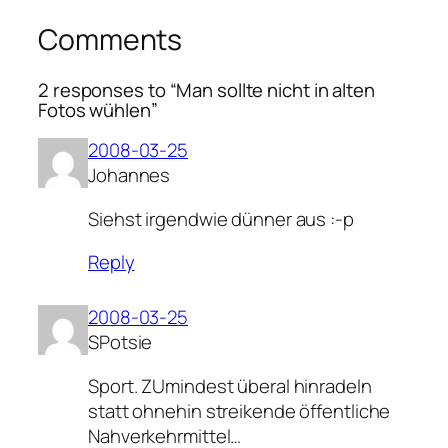
Comments
2 responses to “Man sollte nicht in alten
Fotos wühlen”
2008-03-25
Johannes
Siehst irgendwie dünner aus :-p
Reply
2008-03-25
SPotsie
Sport. ZUmindest überal hinradeln
statt ohnehin streikende öffentliche
Nahverkehrmittel…