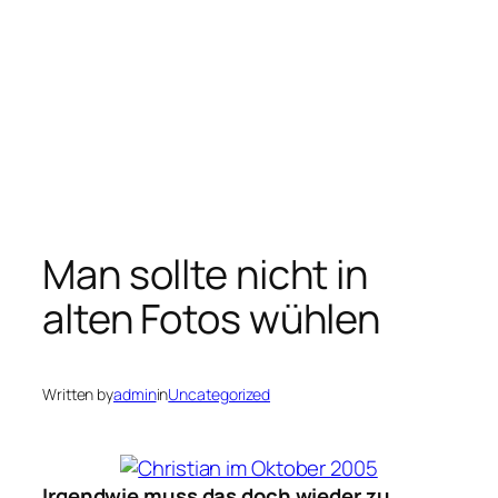
Man sollte nicht in
alten Fotos wühlen
Written by
admin
in
Uncategorized
Irgendwie muss das doch wieder zu