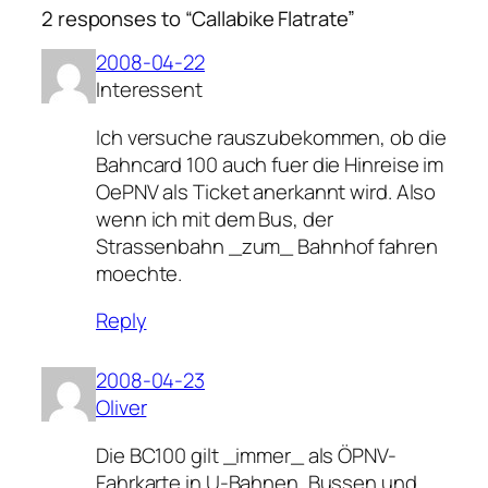
2 responses to “Callabike Flatrate”
2008-04-22
Interessent
Ich versuche rauszubekommen, ob die
Bahncard 100 auch fuer die Hinreise im
OePNV als Ticket anerkannt wird. Also
wenn ich mit dem Bus, der
Strassenbahn _zum_ Bahnhof fahren
moechte.
Reply
2008-04-23
Oliver
Die BC100 gilt _immer_ als ÖPNV-
Fahrkarte in U-Bahnen, Bussen und