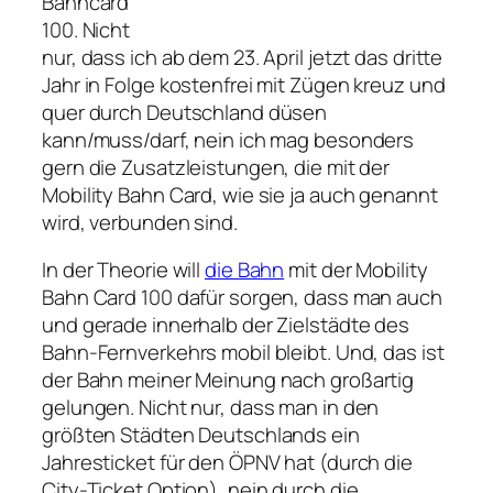
Bahncard
100. Nicht
nur, dass ich ab dem 23. April jetzt das dritte
Jahr in Folge kostenfrei mit Zügen kreuz und
quer durch Deutschland düsen
kann/muss/darf, nein ich mag besonders
gern die Zusatzleistungen, die mit der
Mobility Bahn Card, wie sie ja auch genannt
wird, verbunden sind.
In der Theorie will
die Bahn
mit der Mobility
Bahn Card 100 dafür sorgen, dass man auch
und gerade innerhalb der Zielstädte des
Bahn-Fernverkehrs mobil bleibt. Und, das ist
der Bahn meiner Meinung nach großartig
gelungen. Nicht nur, dass man in den
größten Städten Deutschlands ein
Jahresticket für den ÖPNV hat (durch die
City-Ticket Option), nein durch die