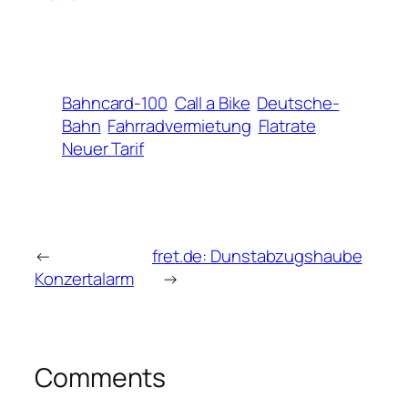
Bahncard-100
Call a Bike
Deutsche-
Bahn
Fahrradvermietung
Flatrate
Neuer Tarif
←
fret.de: Dunstabzugshaube
Konzertalarm
→
Comments