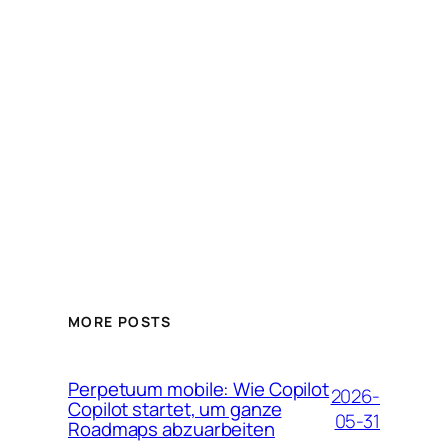
MORE POSTS
Perpetuum mobile: Wie Copilot
2026-
Copilot startet, um ganze
05-31
Roadmaps abzuarbeiten