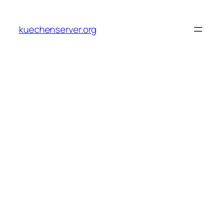
Skip
to
kuechenserver.org
content