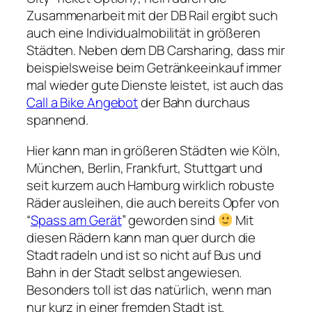
Zusammenarbeit mit der DB Rail ergibt such
auch eine Individualmobilität in größeren
Städten. Neben dem DB Carsharing, dass mir
beispielsweise beim Getränkeeinkauf immer
mal wieder gute Dienste leistet, ist auch das
Call a Bike Angebot
der Bahn durchaus
spannend.
Hier kann man in größeren Städten wie Köln,
München, Berlin, Frankfurt, Stuttgart und
seit kurzem auch Hamburg wirklich robuste
Räder ausleihen, die auch bereits Opfer von
“
Spass am Gerät
” geworden sind
Mit
diesen Rädern kann man quer durch die
Stadt radeln und ist so nicht auf Bus und
Bahn in der Stadt selbst angewiesen.
Besonders toll ist das natürlich, wenn man
nur kurz in einer fremden Stadt ist.