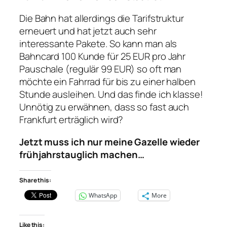
Die Bahn hat allerdings die Tarifstruktur
erneuert und hat jetzt auch sehr
interessante Pakete. So kann man als
Bahncard 100 Kunde für 25 EUR pro Jahr
Pauschale (regulär 99 EUR) so oft man
möchte ein Fahrrad für bis zu einer halben
Stunde ausleihen. Und das finde ich klasse!
Unnötig zu erwähnen, dass so fast auch
Frankfurt erträglich wird?
Jetzt muss ich nur meine Gazelle wieder
frühjahrstauglich machen…
Share this:
WhatsApp
More
Like this: