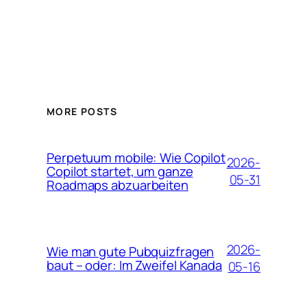
MORE POSTS
Perpetuum mobile: Wie Copilot
2026-
Copilot startet, um ganze
05-31
Roadmaps abzuarbeiten
2026-
Wie man gute Pubquizfragen
baut – oder: Im Zweifel Kanada
05-16