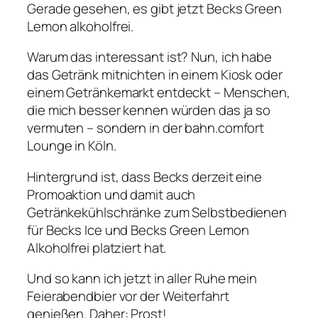
Gerade gesehen, es gibt jetzt Becks Green
Lemon alkoholfrei.
Warum das interessant ist? Nun, ich habe
das Getränk mitnichten in einem Kiosk oder
einem Getränkemarkt entdeckt – Menschen,
die mich besser kennen würden das ja so
vermuten – sondern in der bahn.comfort
Lounge in Köln.
Hintergrund ist, dass Becks derzeit eine
Promoaktion und damit auch
Getränkekühlschränke zum Selbstbedienen
für Becks Ice und Becks Green Lemon
Alkoholfrei platziert hat.
Und so kann ich jetzt in aller Ruhe mein
Feierabendbier vor der Weiterfahrt
genießen. Daher: Prost!