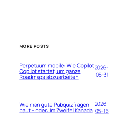
MORE POSTS
Perpetuum mobile: Wie Copilot
2026-
Copilot startet, um ganze
05-31
Roadmaps abzuarbeiten
2026-
Wie man gute Pubquizfragen
baut – oder: Im Zweifel Kanada
05-16