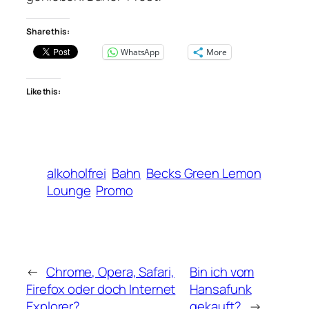
Share this:
WhatsApp
More
Like this:
alkoholfrei
Bahn
Becks Green Lemon
Lounge
Promo
←
Chrome, Opera, Safari,
Bin ich vom
Firefox oder doch Internet
Hansafunk
Explorer?
gekauft?
→