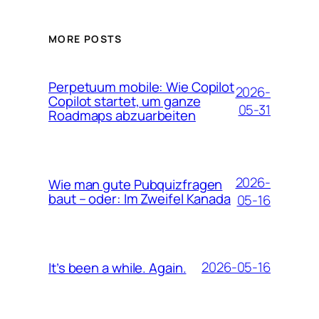
MORE POSTS
Perpetuum mobile: Wie Copilot
2026-
Copilot startet, um ganze
05-31
Roadmaps abzuarbeiten
2026-
Wie man gute Pubquizfragen
baut – oder: Im Zweifel Kanada
05-16
2026-05-16
It’s been a while. Again.