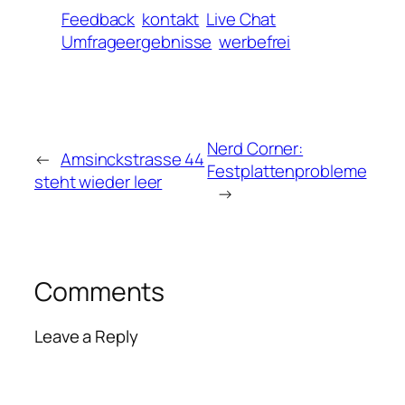
Feedback
kontakt
Live Chat
Umfrageergebnisse
werbefrei
Nerd Corner:
←
Amsinckstrasse 44
Festplattenprobleme
steht wieder leer
→
Comments
Leave a Reply