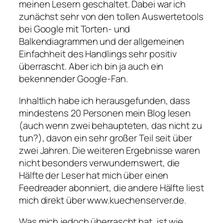
meinen Lesern geschaltet. Dabei war ich
zunächst sehr von den tollen Auswertetools
bei Google mit Torten- und
Balkendiagrammen und der allgemeinen
Einfachheit des Handlings sehr positiv
überrascht. Aber ich bin ja auch ein
bekennender Google-Fan.
Inhaltlich habe ich herausgefunden, dass
mindestens 20 Personen mein Blog lesen
(auch wenn zwei behaupteten, das nicht zu
tun?), davon ein sehr großer Teil seit über
zwei Jahren. Die weiteren Ergebnisse waren
nicht besonders verwundernswert, die
Hälfte der Leser hat mich über einen
Feedreader abonniert, die andere Hälfte liest
mich direkt über www.kuechenserver.de.
Was mich jedoch überrascht hat, ist wie