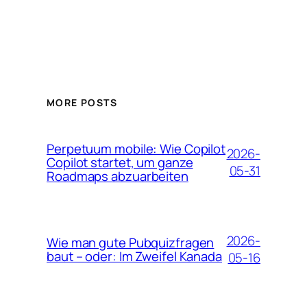
MORE POSTS
Perpetuum mobile: Wie Copilot
2026-
Copilot startet, um ganze
05-31
Roadmaps abzuarbeiten
2026-
Wie man gute Pubquizfragen
baut – oder: Im Zweifel Kanada
05-16