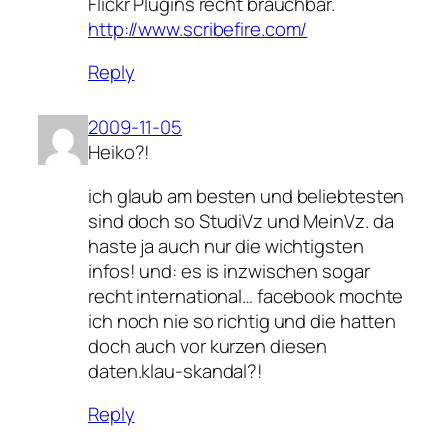
Flickr Plugins recht brauchbar.
http://www.scribefire.com/
Reply
2009-11-05
Heiko?!
ich glaub am besten und beliebtesten
sind doch so StudiVz und MeinVz. da
haste ja auch nur die wichtigsten
infos! und: es is inzwischen sogar
recht international… facebook mochte
ich noch nie so richtig und die hatten
doch auch vor kurzen diesen
daten.klau-skandal?!
Reply