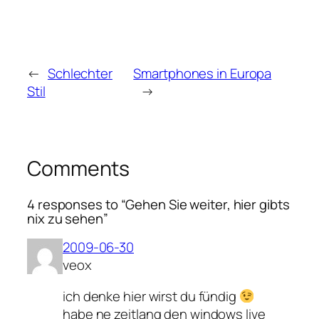
←
Schlechter
Smartphones in Europa
Stil
→
Comments
4 responses to “Gehen Sie weiter, hier gibts
nix zu sehen”
2009-06-30
veox
ich denke hier wirst du fündig
habe ne zeitlang den windows live