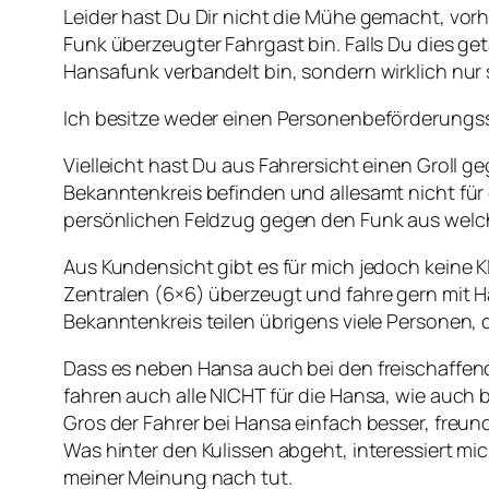
Leider hast Du Dir nicht die Mühe gemacht, vorh
Funk überzeugter Fahrgast bin. Falls Du dies ge
Hansafunk verbandelt bin, sondern wirklich nur 
Ich besitze weder einen Personenbeförderungssc
Vielleicht hast Du aus Fahrersicht einen Groll 
Bekanntenkreis befinden und allesamt nicht für
persönlichen Feldzug gegen den Funk aus wel
Aus Kundensicht gibt es für mich jedoch keine K
Zentralen (6×6) überzeugt und fahre gern mit H
Bekanntenkreis teilen übrigens viele Personen, d
Dass es neben Hansa auch bei den freischaffend
fahren auch alle NICHT für die Hansa, wie auch be
Gros der Fahrer bei Hansa einfach besser, freund
Was hinter den Kulissen abgeht, interessiert mic
meiner Meinung nach tut.