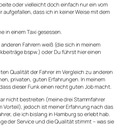
beite oder vielleicht doch einfach nur ein vom
 aufgefallen, dass ich in keiner Weise mit dem
e in einem Taxi gesessen.
n anderen Fahrern weiß (die sich in meinem
beiträge bspw.) oder Du führst hier einen
ten Qualität der Fahrer im Vergleich zu anderen
hen, privaten, guten Erfahrungen. In meinem
t, dass dieser Funk einen recht guten Job macht.
ar nicht bestreiten (meine drei Stammfahrer
im Vorteil), jedoch ist meiner Erfahrung nach das
hrer, die ich bislang in Hamburg so erlebt hab.
nge der Service und die Qualität stimmt – was sie