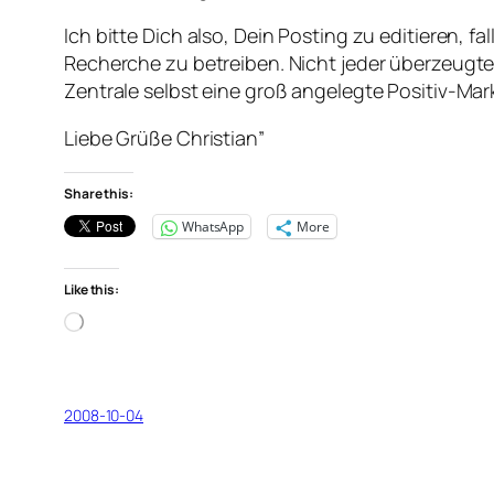
Ich bitte Dich also, Dein Posting zu editieren, f
Recherche zu betreiben. Nicht jeder überzeugte 
Zentrale selbst eine groß angelegte Positiv-Mar
Liebe Grüße Christian”
Share this:
WhatsApp
More
Like this:
Loading…
2008-10-04