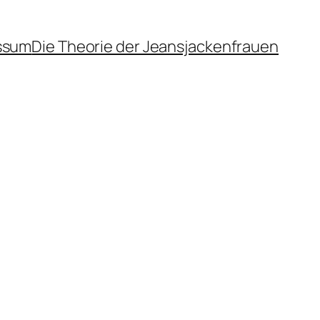
ssum
Die Theorie der Jeansjackenfrauen