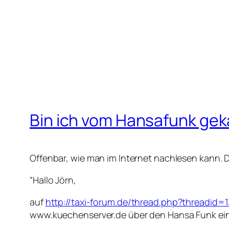
Bin ich vom Hansafunk gek
Offenbar, wie man im Internet nachlesen kann. 
“Hallo Jörn,
auf
http://taxi-forum.de/thread.php?threadi
www.kuechenserver.de über den Hansa Funk eine