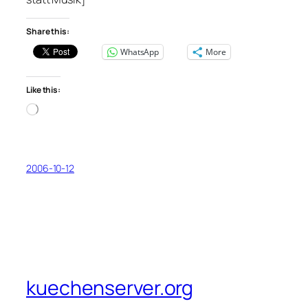
Share this:
WhatsApp
More
Like this:
Loading…
2006-10-12
kuechenserver.org