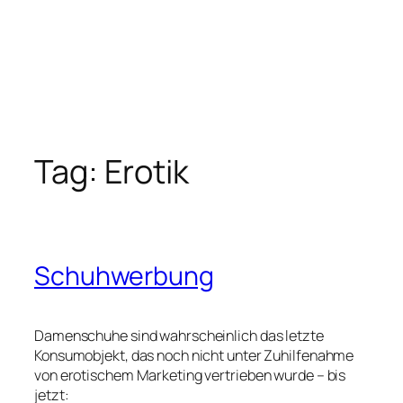
Tag:
Erotik
Schuhwerbung
Damenschuhe sind wahrscheinlich das letzte
Konsumobjekt, das noch nicht unter Zuhilfenahme
von erotischem Marketing vertrieben wurde – bis
jetzt: