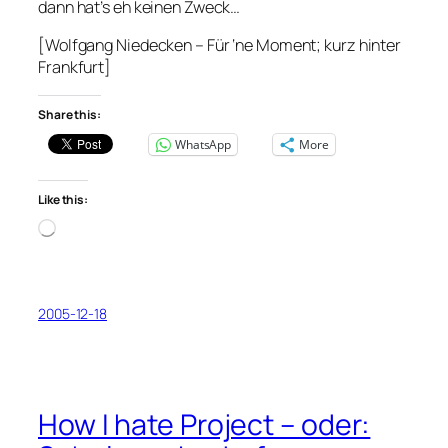
dann hat’s eh keinen Zweck…
[Wolfgang Niedecken – Für ‘ne Moment; kurz hinter
Frankfurt]
Share this:
WhatsApp
More
Like this:
Loading…
2005-12-18
How I hate Project – oder: