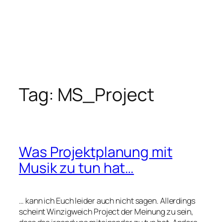
Tag:
MS_Project
Was Projektplanung mit
Musik zu tun hat…
… kann ich Euch leider auch nicht sagen. Allerdings
scheint Winzigweich Project der Meinung zu sein,