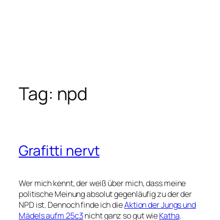
Tag:
npd
Grafitti nervt
Wer mich kennt, der weiß über mich, dass meine
politische Meinung absolut gegenläufig zu der der
NPD ist. Dennoch finde ich die
Aktion der Jungs und
Mädels aufm 25c3
nicht ganz so gut wie
Katha
.