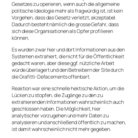
Gesetzes zu operieren, wenn auch die allgemeine
politische Ideologie mehr als fragwürdig ist, ist kein
Vorgehen, dass das Gesetz verletzt, akzeptabel.
Dadurch besteht nämlich die grosse Gefahr, dass
sich diese Organisationen als Opfer profilieren
können.
Es wurden zwar hier und dort Informationen aus den
Systemen extrahiert, die nicht für die Öffentlichkeit
gedacht waren, aber diese ggf. nützliche Arbeit
würde überlagert und den Betreibern der Site durch
die Grafitti-Defacements offenbart.
Reaktion war eine schnelle hektische Aktion, um die
Lücken zu stopfen, die Zugänge zu den zu
extrahierenden Informationen wahrscheinlich auch
geschlossen haben. Die Möglichkeit, hier
analytischer vorzugehen und mehr Daten zu
analysieren und anschließend öffentlich zu machen,
ist damit wahrscheinlich nicht mehr gegeben.