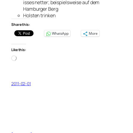
isses netter; beispielsweise auf dem
Hamburger Berg
Holsten trinken
Share this:
WhatsApp
More
Like this:
Loading…
2011-02-01