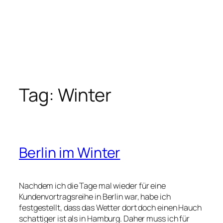
Tag:
Winter
Berlin im Winter
Nachdem ich die Tage mal wieder für eine
Kundenvortragsreihe in Berlin war, habe ich
festgestellt, dass das Wetter dort doch einen Hauch
schattiger ist als in Hamburg. Daher muss ich für