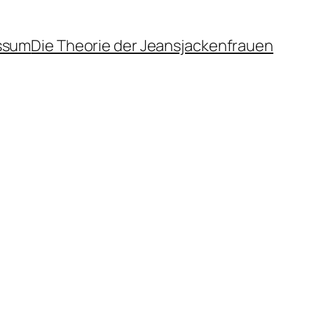
ssum
Die Theorie der Jeansjackenfrauen