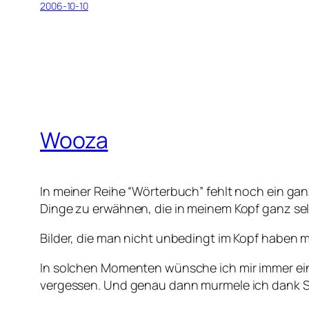
2006-10-10
Wooza
In meiner Reihe “Wörterbuch” fehlt noch ein gan
Dinge zu erwähnen, die in meinem Kopf ganz sel
Bilder, die man nicht unbedingt im Kopf haben m
In solchen Momenten wünsche ich mir immer ein
vergessen. Und genau dann murmele ich dank 