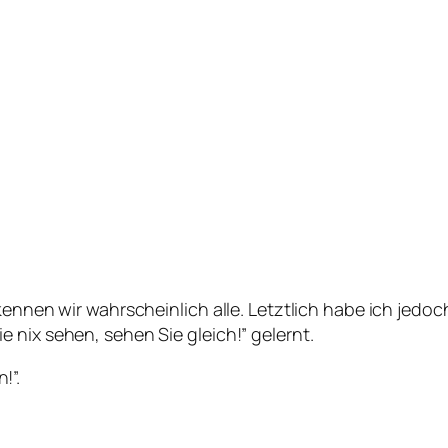
kennen wir wahrscheinlich alle. Letztlich habe ich jedo
 nix sehen, sehen Sie gleich!” gelernt.
!”.