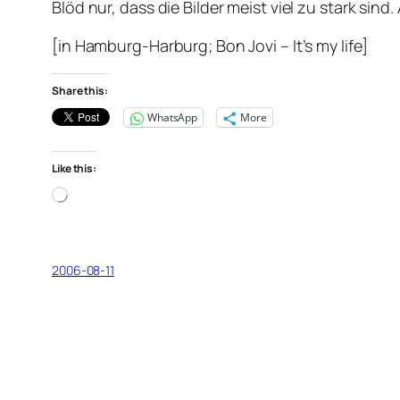
Blöd nur, dass die Bilder meist viel zu stark s
[in Hamburg-Harburg; Bon Jovi – It’s my life]
Share this:
WhatsApp
More
Like this:
Loading…
2006-08-11