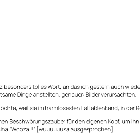
z besonders tolles Wort, an das ich gestern auch wieder
tsame Dinge anstellten, genauer: Bilder verursachten.
öchte, weil sie im harmlosesten Fall ablenkend, in der 
en Beschwörungszauber für den eigenen Kopf, um ihn da
Sina “Wooza!!!” [wuuuuuusa ausgesprochen].