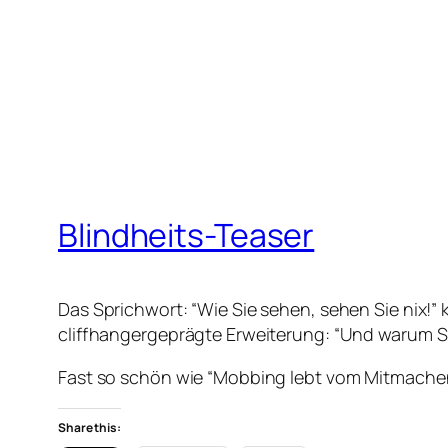
Blindheits-Teaser
Das Sprichwort: “Wie Sie sehen, sehen Sie nix!” 
cliffhangergeprägte Erweiterung: “Und warum Sie
Fast so schön wie “Mobbing lebt vom Mitmachen
Share this: