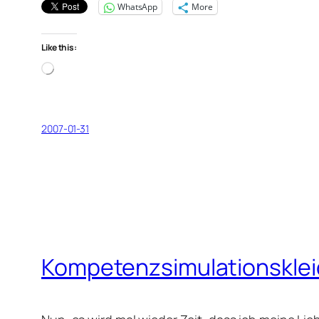
WhatsApp
More
Like this:
Loading…
2007-01-31
Kompetenzsimulationskle