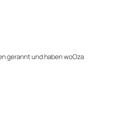
assen gerannt und haben woOza