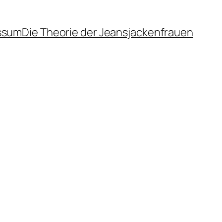
ssum
Die Theorie der Jeansjackenfrauen