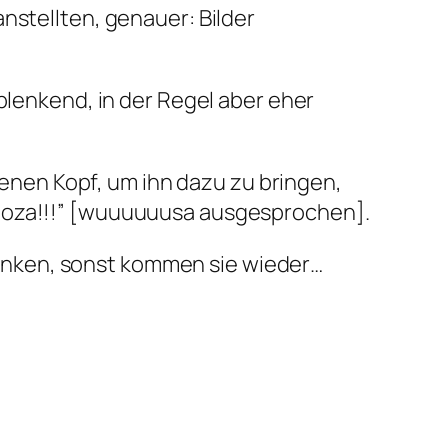
nstellten, genauer: Bilder
blenkend, in der Regel aber eher
nen Kopf, um ihn dazu zu bringen,
Wooza!!!” [wuuuuuusa ausgesprochen].
chdenken, sonst kommen sie wieder…