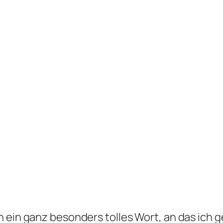
h ein ganz besonders tolles Wort, an das ich