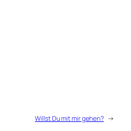
Willst Du mit mir gehen?
→