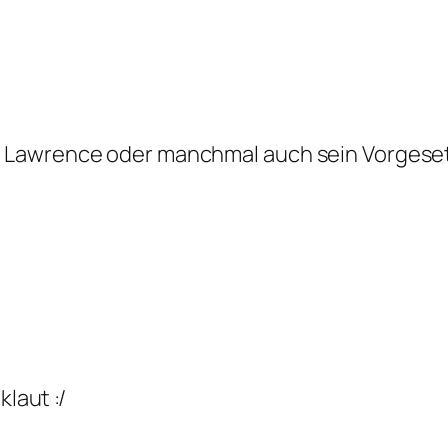
tin Lawrence oder manchmal auch sein Vorgese
laut :/