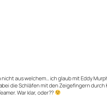
h nicht aus welchem… ich glaub mit Eddy Murp
dabei die Schläfen mit den Zeigefingern durch
eamer. War klar, oder??