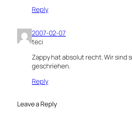
Reply
2007-02-07
teci
Zappy hat absolut recht. Wir sind
geschriehen.
Reply
Leave a Reply