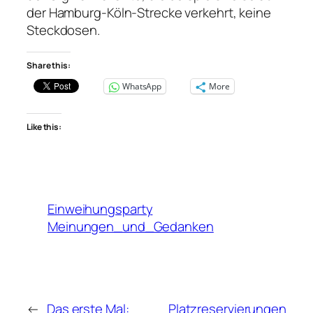
der Hamburg-Köln-Strecke verkehrt, keine
Steckdosen.
Share this:
WhatsApp
More
Like this:
Einweihungsparty
Meinungen_und_Gedanken
←
Das erste Mal:
Platzreservierungen