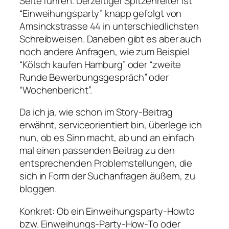
Seite führen. Derzeitiger Spitzenreiter ist
“Einweihungsparty” knapp gefolgt von
Amsinckstrasse 44 in unterschiedlichsten
Schreibweisen. Daneben gibt es aber auch
noch andere Anfragen, wie zum Beispiel
“Kölsch kaufen Hamburg” oder “zweite
Runde Bewerbungsgespräch” oder
“Wochenbericht”.
Da ich ja, wie schon im Story-Beitrag
erwähnt, serviceorientiert bin, überlege ich
nun, ob es Sinn macht, ab und an einfach
mal einen passenden Beitrag zu den
entsprechenden Problemstellungen, die
sich in Form der Suchanfragen äußern, zu
bloggen.
Konkret: Ob ein Einweihungsparty-Howto
bzw. Einweihungs-Party-How-To oder