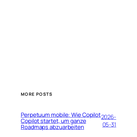
MORE POSTS
Perpetuum mobile: Wie Copilot
2026-
Copilot startet, um ganze
05-31
Roadmaps abzuarbeiten