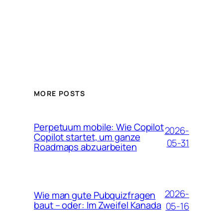
MORE POSTS
Perpetuum mobile: Wie Copilot
2026-
Copilot startet, um ganze
05-31
Roadmaps abzuarbeiten
2026-
Wie man gute Pubquizfragen
baut – oder: Im Zweifel Kanada
05-16