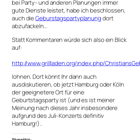
bei Party- und anderen Planungen immer
gute Dienste leistet, habe ich beschlossen,
auch die
Geburstagspartyplanung
dort
abzufackeln…
Statt Kommentaren würde sich also ein Blick
auf:
http://www.grillladen.org/index.php/ChristiansG
lohnen. Dort könnt Ihr dann auch
ausdiskutieren, ob jetzt Hamburg oder Köln
der geeignetere Ort für eine
Geburtstagsparty ist (und es ist meiner
Meinung nach dieses Jahr insbesondere
aufgrund des Juli-Konzerts definitiv
Hamburg!)..
Share this: