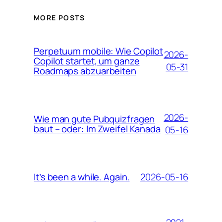
MORE POSTS
Perpetuum mobile: Wie Copilot
2026-
Copilot startet, um ganze
05-31
Roadmaps abzuarbeiten
2026-
Wie man gute Pubquizfragen
baut – oder: Im Zweifel Kanada
05-16
2026-05-16
It’s been a while. Again.