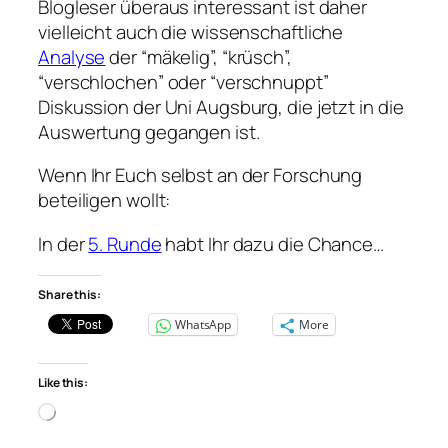
Blogleser überaus interessant ist daher
vielleicht auch die wissenschaftliche
Analyse
der “mäkelig”, “krüsch”,
“verschlochen” oder “verschnuppt”
Diskussion der Uni Augsburg, die jetzt in die
Auswertung gegangen ist.
Wenn Ihr Euch selbst an der Forschung
beteiligen wollt:
In der
5. Runde
habt Ihr dazu die Chance…
Share this:
WhatsApp
More
Like this:
Loading…