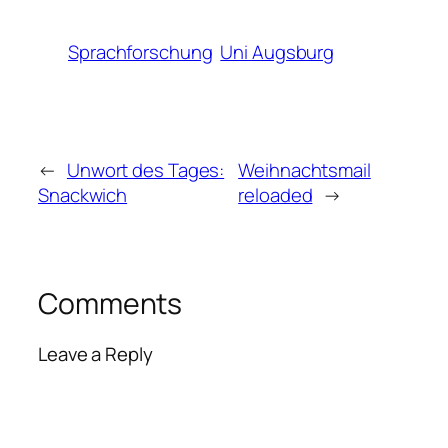
Sprachforschung
Uni Augsburg
←
Unwort des Tages:
Weihnachtsmail
Snackwich
reloaded
→
Comments
Leave a Reply